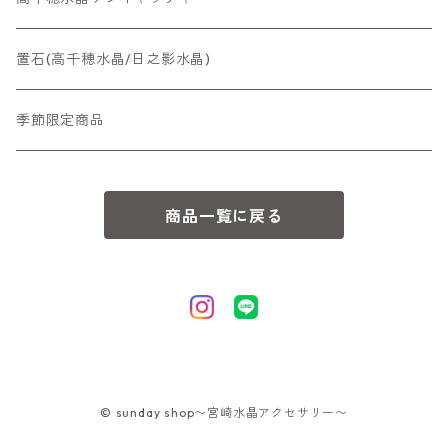
置石(高千穂水晶/日之影水晶)
季節限定商品
商品一覧に戻る
© sunday shop〜宮崎水晶アクセサリー〜