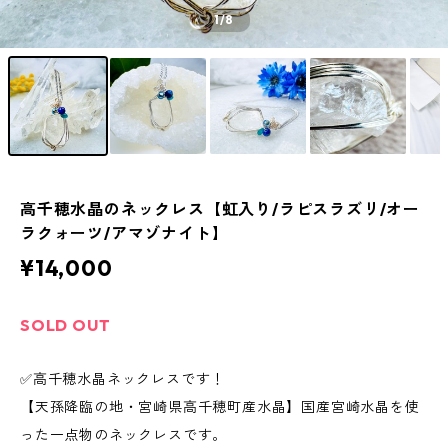
1
/8
高千穂水晶のネックレス【虹入り/ラピスラズリ/オー
ラクォーツ/アマゾナイト】
¥14,000
SOLD OUT
✅高千穂水晶ネックレスです！
【天孫降臨の地・宮崎県高千穂町産水晶】国産宮崎水晶を使
った一点物のネックレスです。