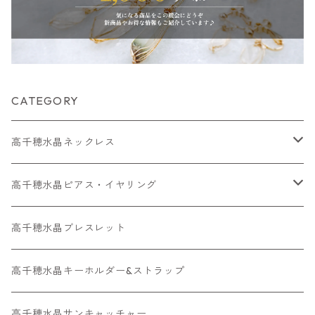
CATEGORY
高千穂水晶ネックレス
メッキネックレス
高千穂水晶ピアス・イヤリング
高千穂水晶レアストーン
高千穂水晶イヤリング
高千穂水晶ブレスレット
金属アレルギー対応ネックレス
金属アレルギー対応ピアス・ イヤリング
高千穂水晶キーホルダー&ストラップ
高千穂水晶サンキャッチャー