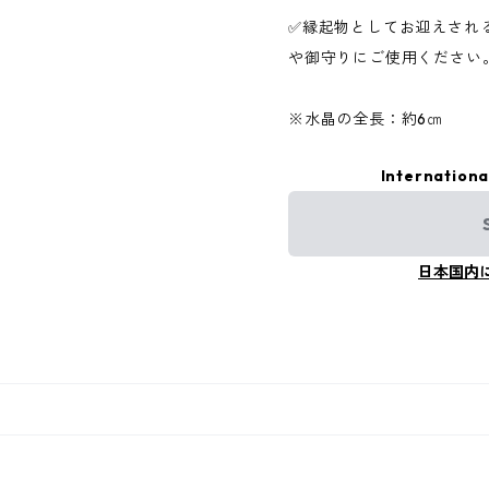
✅縁起物としてお迎えされ
や御守りにご使用ください
※水晶の全長：約6㎝
Internationa
日本国内