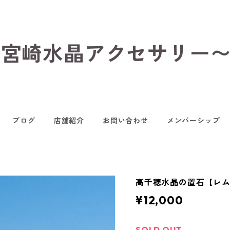
hop〜宮崎水晶アクセサリー
ブログ
店舗紹介
お問い合わせ
メンバーシップ
高千穂水晶の置石【レム
¥12,000
SOLD OUT