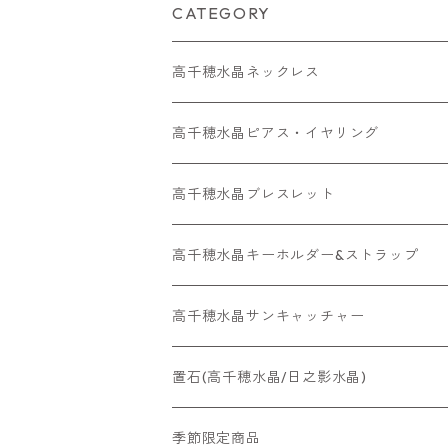
CATEGORY
高千穂水晶ネックレス
メッキネックレス
高千穂水晶ピアス・イヤリング
高千穂水晶レアストーン
高千穂水晶イヤリング
高千穂水晶ブレスレット
金属アレルギー対応ネックレス
金属アレルギー対応ピアス・ イヤリング
高千穂水晶キーホルダー&ストラップ
高千穂水晶サンキャッチャー
置石(高千穂水晶/日之影水晶)
季節限定商品