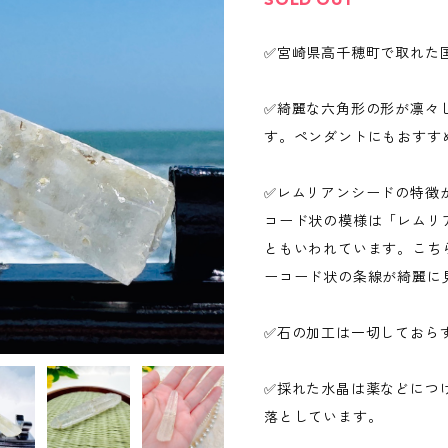
✅宮崎県高千穂町で取れた
✅綺麗な六角形の形が凛々
す。ペンダントにもおすす
✅レムリアンシードの特徴
コード状の模様は「レムリ
ともいわれています。こち
ーコード状の条線が綺麗に
✅石の加工は一切しておら
✅採れた水晶は薬などにつ
落としています。