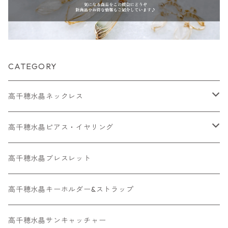
CATEGORY
高千穂水晶ネックレス
メッキネックレス
高千穂水晶ピアス・イヤリング
高千穂水晶レアストーン
高千穂水晶イヤリング
高千穂水晶ブレスレット
金属アレルギー対応ネックレス
金属アレルギー対応ピアス・ イヤリング
高千穂水晶キーホルダー&ストラップ
高千穂水晶サンキャッチャー