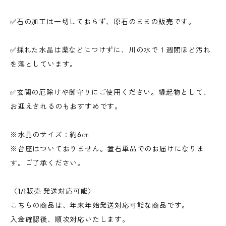
✅石の加工は一切しておらず、原石のままの販売です。
✅採れた水晶は薬などにつけずに、川の水で１週間ほど汚れ
を落としています。
✅玄関の厄除けや御守りにご使用ください。縁起物として、
お迎えされるのもおすすめです。
※水晶のサイズ：約6㎝
※台座はついておりません。置石単品でのお届けになりま
す。ご了承ください。
〈1/1販売 発送対応可能〉
こちらの商品は、年末年始発送対応可能な商品です。
入金確認後、順次対応いたします。