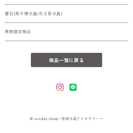
置石(高千穂水晶/日之影水晶)
季節限定商品
商品一覧に戻る
© sunday shop〜宮崎水晶アクセサリー〜