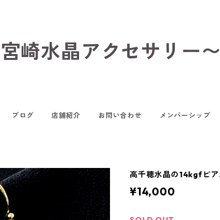
hop〜宮崎水晶アクセサリー
ブログ
店舗紹介
お問い合わせ
メンバーシップ
高千穂水晶の14kgfピア
¥14,000
SOLD OUT