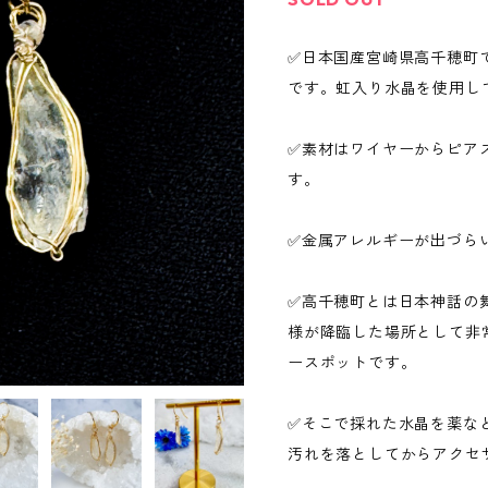
✅日本国産宮崎県高千穂町
です。虹入り水晶を使用し
✅素材はワイヤーからピアス
す。
✅金属アレルギーが出づら
✅高千穂町とは日本神話の
様が降臨した場所として非
ースポットです。
✅そこで採れた水晶を薬な
汚れを落としてからアクセ