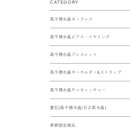
CATEGORY
高千穂水晶ネックレス
メッキネックレス
高千穂水晶ピアス・イヤリング
高千穂水晶レアストーン
高千穂水晶イヤリング
高千穂水晶ブレスレット
金属アレルギー対応ネックレス
金属アレルギー対応ピアス・ イヤリング
高千穂水晶キーホルダー&ストラップ
高千穂水晶サンキャッチャー
置石(高千穂水晶/日之影水晶)
季節限定商品