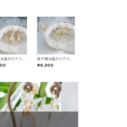
穂水晶のピアス
高千穂水晶のピアス
まわり】
【アナベル】
000
¥8,000