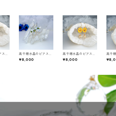
アス
高千穂水晶のピアス
高千穂水晶のピアス
高千
【3連ネモフィラ】
【ひまわり】
【ひ
¥8,000
¥8,000
¥8,