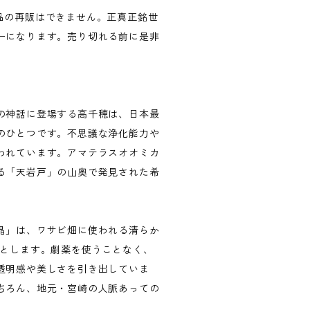
品の再販はできません。正真正銘世
ーになります。売り切れる前に是非
の神話に登場する高千穂は、日本最
のひとつです。不思議な浄化能力や
われています。アマテラスオオミカ
る「天岩戸」の山奥で発見された希
晶」は、ワサビ畑に使われる清らか
落とします。劇薬を使うことなく、
透明感や美しさを引き出していま
ちろん、地元・宮崎の人脈あっての