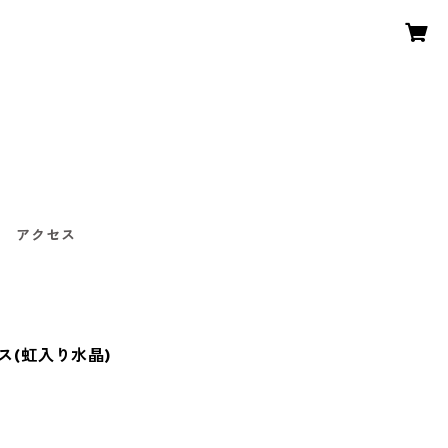
〜
アクセス
ス(虹入り水晶)