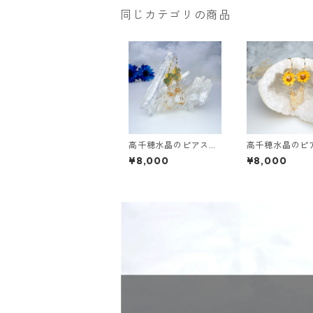
同じカテゴリの商品
高千穂水晶のピアス
高千穂水晶のピ
【ミモザ】
【ひまわり】
¥8,000
¥8,000