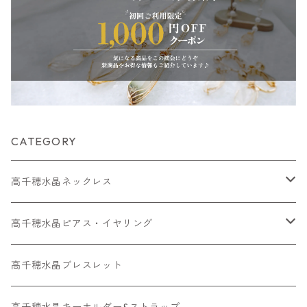
CATEGORY
高千穂水晶ネックレス
メッキネックレス
高千穂水晶ピアス・イヤリング
高千穂水晶レアストーン
高千穂水晶イヤリング
高千穂水晶ブレスレット
金属アレルギー対応ネックレス
金属アレルギー対応ピアス・ イヤリング
高千穂水晶キーホルダー&ストラップ