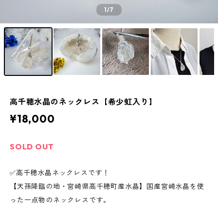
1
/7
高千穂水晶のネックレス【希少虹入り】
¥18,000
SOLD OUT
✅高千穂水晶ネックレスです！
【天孫降臨の地・宮崎県高千穂町産水晶】国産宮崎水晶を使
った一点物のネックレスです。