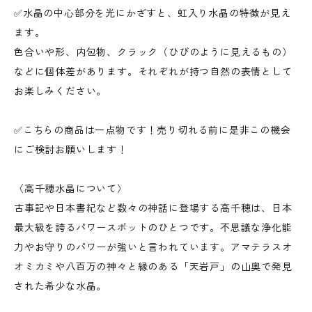
✅水晶の中心部分を光にかざすと、虹入り水晶の特徴が見え
ます。
色合いや形、内包物、クラック（ひびのように見えるもの）
などに個体差があります。それぞれが持つ自然の表情として
お楽しみください。
✅こちらの商品は一点物です！売り切れる前に是非この機会
にご検討お願いします！
〈高千穂水晶について〉
古事記や日本書紀など数々の神話に登場する高千穂は、日本
最大級を誇るパワースポットのひとつです。不思議な浄化能
力やお守りのパワーが強いと言われています。アマテラスオ
オミカミや八百万の神々と縁のある「天岩戸」の山奥で発見
された希少な水晶。