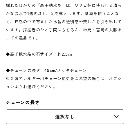
採れたばかりの「高千穂水晶」は、ワサビ畑に使われる清ら
かな流水で1週間以上、泥を落とします。劇薬を使うことな
く、自然の中で育まれた水晶の透明感や美しさを引き出して
います。採掘者のひと手間はもちろん、地元・宮崎の人脈あ
っての逸品です。
◆高千穂水晶の石サイズ：約2.5㎝
◆チェーンの長さ：45cm/メッキチェーン
※金属アレルギー用チェーン変更をご希望の場合は、オプシ
ョンよりお選びください。
チェーンの長さ
選択なし