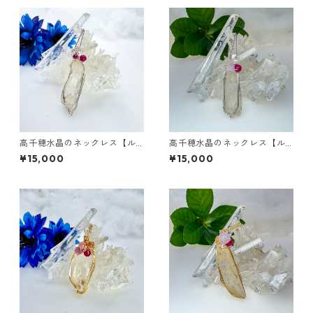
高千穂水晶のネックレス【ル
高千穂水晶のネックレス【ル
ビー/淡水パール】
ビー/ラベンダーアメジスト/淡
¥15,000
¥15,000
水パール】