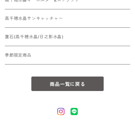
高千穂水晶サンキャッチャー
置石(高千穂水晶/日之影水晶)
季節限定商品
商品一覧に戻る