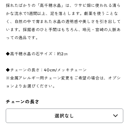
採れたばかりの「高千穂水晶」は、ワサビ畑に使われる清ら
かな流水で1週間以上、泥を落とします。劇薬を使うことな
く、自然の中で育まれた水晶の透明感や美しさを引き出して
います。採掘者のひと手間はもちろん、地元・宮崎の人脈あ
っての逸品です。
◆高千穂水晶の石サイズ：約2㎝
◆チェーンの長さ：40cm/メッキチェーン
※金属アレルギー用チェーン変更をご希望の場合は、オプシ
ョンよりお選びください。
チェーンの長さ
選択なし