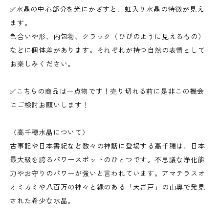
✅水晶の中心部分を光にかざすと、虹入り水晶の特徴が見え
ます。
色合いや形、内包物、クラック（ひびのように見えるもの）
などに個体差があります。それぞれが持つ自然の表情として
お楽しみください。
✅こちらの商品は一点物です！売り切れる前に是非この機会
にご検討お願いします！
〈高千穂水晶について〉
古事記や日本書紀など数々の神話に登場する高千穂は、日本
最大級を誇るパワースポットのひとつです。不思議な浄化能
力やお守りのパワーが強いと言われています。アマテラスオ
オミカミや八百万の神々と縁のある「天岩戸」の山奥で発見
された希少な水晶。