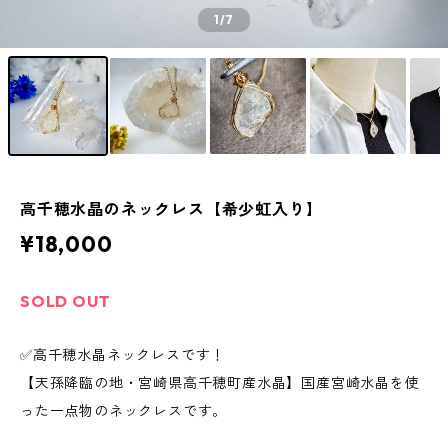
1
/7
高千穂水晶のネックレス【希少虹入り】
¥18,000
SOLD OUT
✅高千穂水晶ネックレスです！
【天孫降臨の地・宮崎県高千穂町産水晶】国産宮崎水晶を使
った一点物のネックレスです。