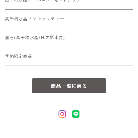
高千穂水晶サンキャッチャー
置石(高千穂水晶/日之影水晶)
季節限定商品
商品一覧に戻る