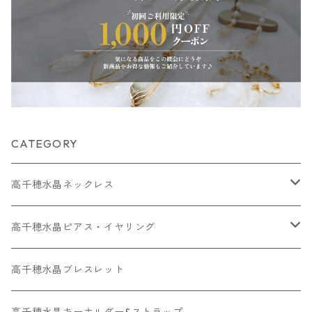
CATEGORY
高千穂水晶ネックレス
メッキネックレス
高千穂水晶ピアス・イヤリング
高千穂水晶レアストーン
高千穂水晶イヤリング
高千穂水晶ブレスレット
金属アレルギー対応ネックレス
金属アレルギー対応ピアス・ イヤリング
高千穂水晶キーホルダー&ストラップ