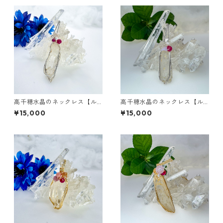
高千穂水晶のネックレス【ル
高千穂水晶のネックレス【ル
ビー/淡水パール】
ビー/ラベンダーアメジスト/淡
¥15,000
¥15,000
水パール】