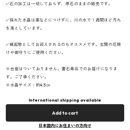
✅石の加工は一切しておらず、原石のままの販売です。
✅採れた水晶は薬などにつけずに、川の水で１週間ほど汚れ
を落としています。
✅縁起物としてお迎えされるのもオススメです。玄関の厄除
けや御守りにご使用ください。
※台座はついておりません。置石単品でのお届けになりま
す。ご了承ください。
※水晶サイズ：約4.5㎝
International shipping available
Add to cart
日本国内にお住まいの方向け