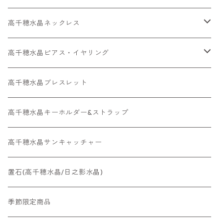
高千穂水晶ネックレス
メッキネックレス
高千穂水晶ピアス・イヤリング
高千穂水晶レアストーン
高千穂水晶イヤリング
高千穂水晶ブレスレット
金属アレルギー対応ネックレス
金属アレルギー対応ピアス・ イヤリング
高千穂水晶キーホルダー&ストラップ
高千穂水晶サンキャッチャー
置石(高千穂水晶/日之影水晶)
季節限定商品