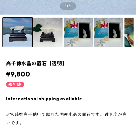
1
/8
高千穂水晶の置石【透明】
¥9,800
残り1点
International shipping available
✅宮崎県高千穂町で取れた国産水晶の置石です。透明度が高
いです。