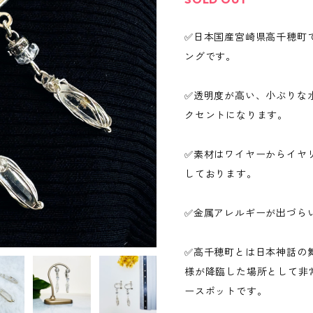
✅日本国産宮崎県高千穂町
ングです。
✅透明度が高い、小ぶりな
クセントになります。
✅素材はワイヤーからイヤリ
しております。
✅金属アレルギーが出づら
✅高千穂町とは日本神話の
様が降臨した場所として非
ースポットです。