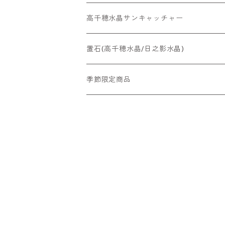
高千穂水晶サンキャッチャー
置石(高千穂水晶/日之影水晶)
季節限定商品