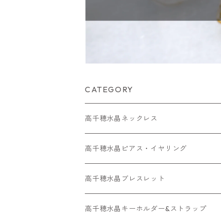
CATEGORY
高千穂水晶ネックレス
メッキネックレス
高千穂水晶ピアス・イヤリング
高千穂水晶レアストーン
高千穂水晶イヤリング
高千穂水晶ブレスレット
金属アレルギー対応ネックレス
金属アレルギー対応ピアス・ イヤリング
高千穂水晶キーホルダー&ストラップ