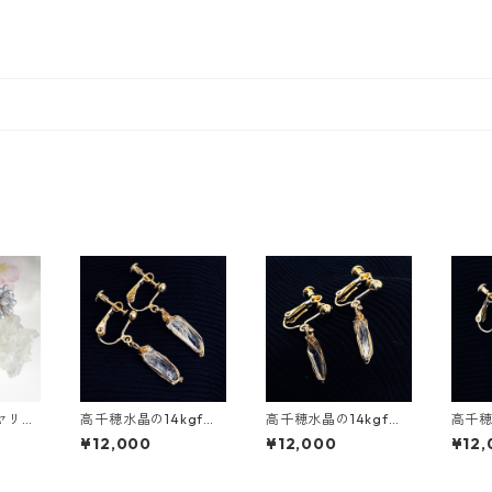
ヤリン
高千穂水晶の14kgfイ
高千穂水晶の14kgfイ
高千穂
フラワ
ヤリング
ヤリング
ヤリ
¥12,000
¥12,000
¥12,