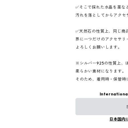
✅そこで採れた水晶を薬な
汚れを落としてからアクセ
✅天然石の性質上、同じ商
界に一つだけのアクセサリ
よろしくお願いします。
※シルバー925の性質上
柔らかい素材になります。
そのため、着用時・保管時
Internationa
日本国内