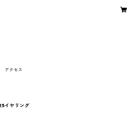
〜
アクセス
25イヤリング