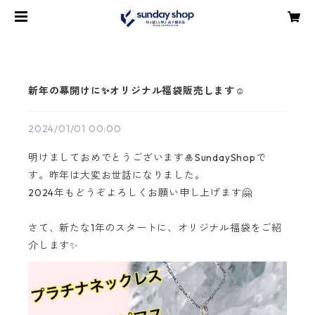
新年の幕開けに✨オリジナル福袋販売します☺️
2024/01/01 00:00
明けましておめでとうございます🎍SundayShopで
す。昨年は大変お世話になりました。
2024年もどうぞよろしくお願い申し上げます🤗
さて、新たな1年のスタートに、オリジナル福袋をご紹
介します✨