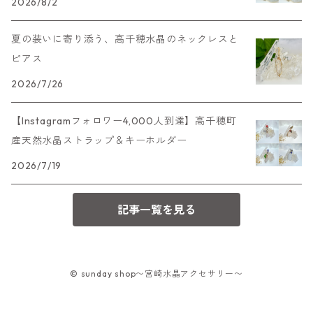
2026/8/2
夏の装いに寄り添う、高千穂水晶のネックレスと
ピアス
2026/7/26
【Instagramフォロワー4,000人到達】高千穂町
産天然水晶ストラップ＆キーホルダー
2026/7/19
記事一覧を見る
© sunday shop〜宮崎水晶アクセサリー〜