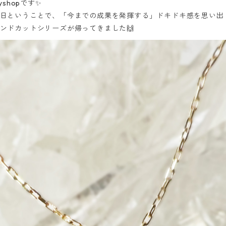
shopです✨
日ということで、「今までの成果を発揮する」ドキドキ感を思い出し
ンドカットシリーズが帰ってきました🙌