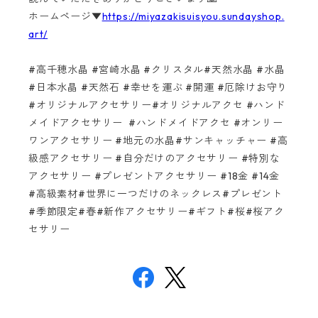
ホームページ▼
https://miyazakisuisyou.sundayshop.
art/
#高千穂水晶 #宮崎水晶 #クリスタル#天然水晶 #水晶
#日本水晶 #天然石 #幸せを運ぶ #開運 #厄除けお守り
#オリジナルアクセサリー#オリジナルアクセ #ハンド
メイドアクセサリー #ハンドメイドアクセ #オンリー
ワンアクセサリー #地元の水晶#サンキャッチャー #高
級感アクセサリー #自分だけのアクセサリー #特別な
アクセサリー #プレゼントアクセサリー #18金 #14金
#高級素材#世界に一つだけのネックレス#プレゼント
#季節限定#春#新作アクセサリー#ギフト#桜#桜アク
セサリー