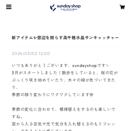
新アイテム✨窓辺を照らす高千穂水晶サンキャッチャー
2024/03/02 12:00
いつもありがとうございます、sundayshopです✨
3月がスタートしました！散歩をしていると、桜の花が
ぷっくり咲き始めていたり、木々の緑が色づいてきた
り、
季節の移り変わりにワクワクしています🌸
季節の変化に合わせて、模様替えをするのも楽しいで
すね。
窓から入る空気や光で気分を入れ替えるのもリフレッ