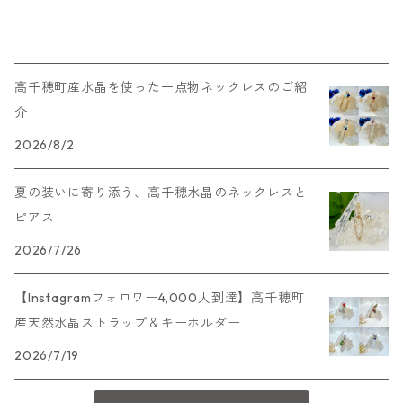
高千穂町産水晶を使った一点物ネックレスのご紹
介
2026/8/2
夏の装いに寄り添う、高千穂水晶のネックレスと
ピアス
2026/7/26
【Instagramフォロワー4,000人到達】高千穂町
産天然水晶ストラップ＆キーホルダー
2026/7/19