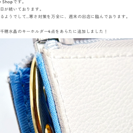
 Shopです。
日が続いております。
るようでして…寒さ対策を万全に、週末の出店に臨んでおります。
千穂水晶のキーホルダー4点をあらたに追加しました！