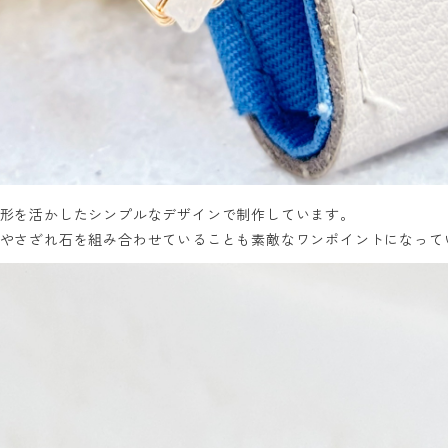
形を活かしたシンプルなデザインで制作しています。
やさざれ石を組み合わせていることも素敵なワンポイントになって