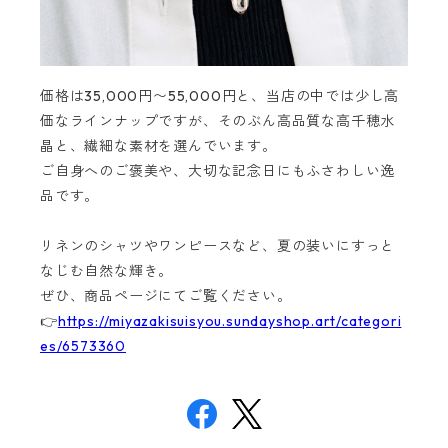
価格は35,000円〜55,000円と、当店の中では少し高
価なラインナップですが、そのぶん高品質な高千穂水
晶と、繊細な素材を選んでいます。
ご自身へのご褒美や、大切な記念日にもふさわしい逸
品です。
リネンのシャツやワンピースなど、夏の装いにすっと
なじむ自然な輝き。
ぜひ、商品ページにてご覧ください。
👉
https://miyazakisuisyou.sundayshop.art/categori
es/6573360