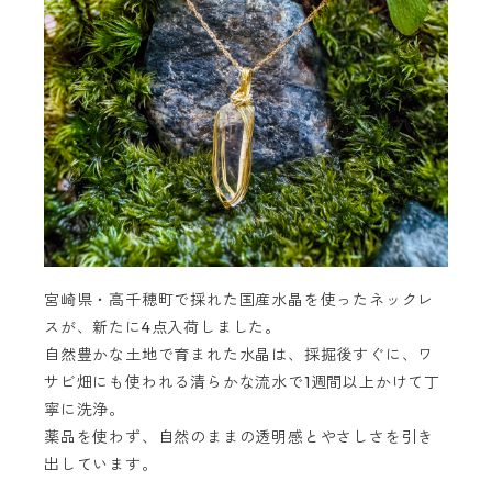
宮崎県・高千穂町で採れた国産水晶を使ったネックレ
スが、新たに4点入荷しました。
自然豊かな土地で育まれた水晶は、採掘後すぐに、ワ
サビ畑にも使われる清らかな流水で1週間以上かけて丁
寧に洗浄。
薬品を使わず、自然のままの透明感とやさしさを引き
出しています。