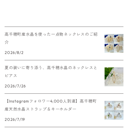
高千穂町産水晶を使った一点物ネックレスのご紹
介
2026/8/2
夏の装いに寄り添う、高千穂水晶のネックレスと
ピアス
2026/7/26
【Instagramフォロワー4,000人到達】高千穂町
産天然水晶ストラップ＆キーホルダー
2026/7/19