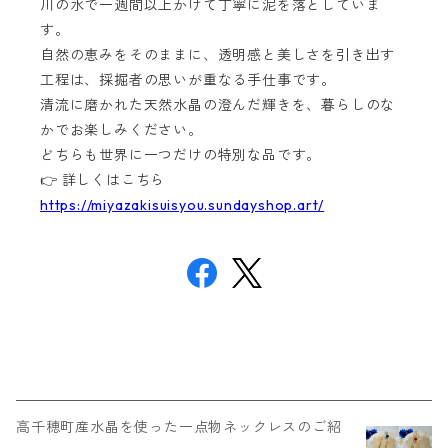
川の水で一週間以上かけて丁寧に泥を落としていま
す。
自然の恵みをそのままに、透明感と美しさを引き出す
工程は、採掘者の思いが重なる手仕事です。
清流に磨かれた天然水晶の澄んだ輝きを、暮らしのな
かでお楽しみください。
どちらも世界に一つだけの特別な品です。
👉 詳しくはこちら
https://miyazakisuisyou.sundayshop.art/
高千穂町産水晶を使った一点物ネックレスのご紹