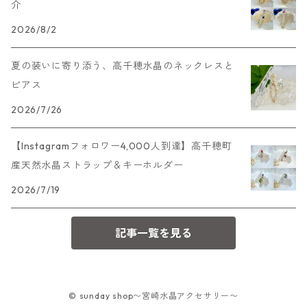
介
2026/8/2
夏の装いに寄り添う、高千穂水晶のネックレスと
ピアス
2026/7/26
【Instagramフォロワー4,000人到達】高千穂町
産天然水晶ストラップ＆キーホルダー
2026/7/19
記事一覧を見る
© sunday shop〜宮崎水晶アクセサリー〜