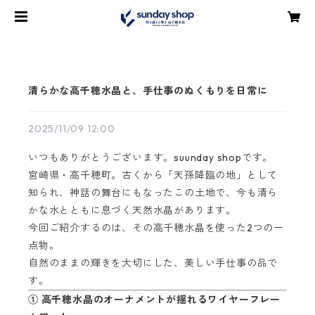
清らかな高千穂水晶と、手仕事のぬくもりを日常に
2025/11/09 12:00
いつもありがとうございます。suunday shopです。
宮崎県・高千穂町。古くから「天孫降臨の地」として
知られ、神話の舞台にもなったこの土地で、今も清ら
かな水とともに息づく天然水晶があります。
今回ご紹介するのは、その高千穂水晶を使った2つの一
点物。
自然のままの輝きを大切にした、美しい手仕事の品で
す。
① 高千穂水晶のオーナメントが揺れるワイヤーフレー