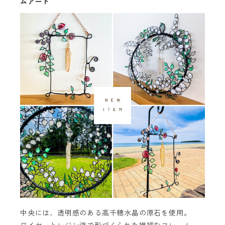
ムアート
中央には、透明感のある高千穂水晶の原石を使用。