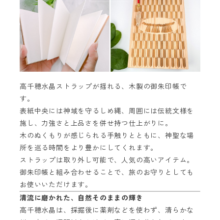
高千穂水晶ストラップが揺れる、木製の御朱印帳で
す。
表紙中央には神域を守るしめ縄、周囲には伝統文様を
施し、力強さと上品さを併せ持つ仕上がりに。
木のぬくもりが感じられる手触りとともに、神聖な場
所を巡る時間をより豊かにしてくれます。
ストラップは取り外し可能で、人気の高いアイテム。
御朱印帳と組み合わせることで、旅のお守りとしても
お使いいただけます。
清流に磨かれた、自然そのままの輝き
高千穂水晶は、採掘後に薬剤などを使わず、清らかな