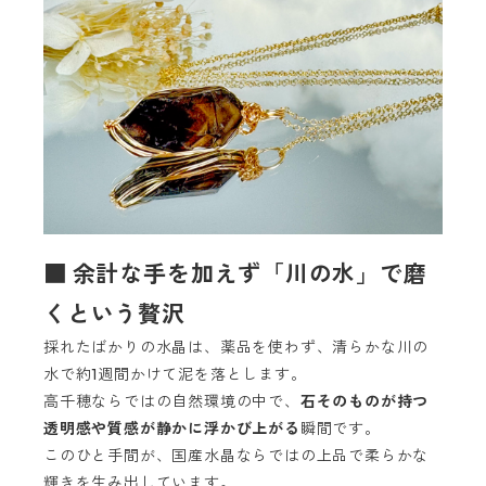
■ 余計な手を加えず「川の水」で磨
くという贅沢
採れたばかりの水晶は、薬品を使わず、清らかな川の
水で約1週間かけて泥を落とします。
高千穂ならではの自然環境の中で、
石そのものが持つ
透明感や質感が静かに浮かび上がる
瞬間です。
このひと手間が、国産水晶ならではの上品で柔らかな
輝きを生み出しています。