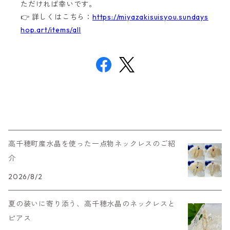
ただければ幸いです。
👉 詳しくはこちら：
https://miyazakisuisyou.sundays
hop.art/items/all
高千穂町産水晶を使った一点物ネックレスのご紹
介
2026/8/2
夏の装いに寄り添う、高千穂水晶のネックレスと
ピアス