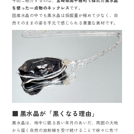
今回ご紹介するのは、
宮崎県高千穂町で採れた黒水晶
を使った一点物のネックレス
です。
国産水晶の中でも黒水晶は採掘量が極めて少なく、自
然そのままの姿を手元で感じられる貴重な素材です。
■ 黒水晶が「黒くなる理由」
黒水晶は、地中に眠る長い年月のあいだ、周囲の大地
から届く自然の放射線を受け続けることで徐々に色づ