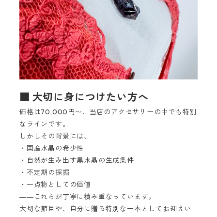
■ 大切に身につけたい方へ
価格は70,000円〜、当店のアクセサリーの中でも特別
なラインです。
しかしその背景には、
・国産水晶の希少性
・自然が生み出す黒水晶の生成条件
・不定期の採掘
・一点物としての価値
――これらが丁寧に積み重なっています。
大切な節目や、自分に贈る特別な一本としてお迎えい