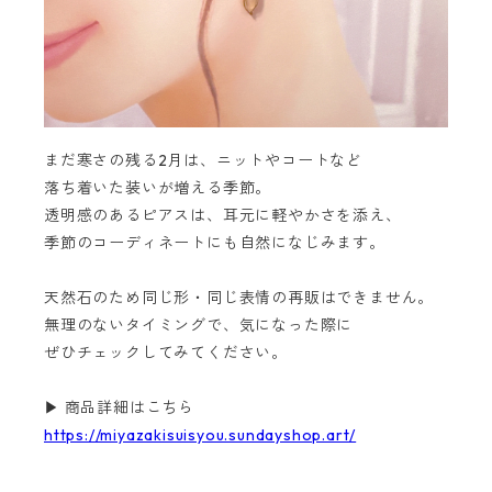
まだ寒さの残る2月は、ニットやコートなど
落ち着いた装いが増える季節。
透明感のあるピアスは、耳元に軽やかさを添え、
季節のコーディネートにも自然になじみます。
天然石のため同じ形・同じ表情の再販はできません。
無理のないタイミングで、気になった際に
ぜひチェックしてみてください。
▶ 商品詳細はこちら
https://miyazakisuisyou.sundayshop.art/