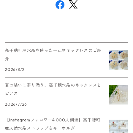
高千穂町産水晶を使った一点物ネックレスのご紹
介
2026/8/2
夏の装いに寄り添う、高千穂水晶のネックレスと
ピアス
2026/7/26
【Instagramフォロワー4,000人到達】高千穂町
産天然水晶ストラップ＆キーホルダー